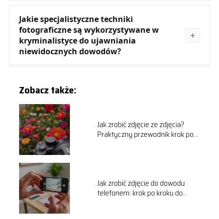
Jakie specjalistyczne techniki
fotograficzne są wykorzystywane w
kryminalistyce do ujawniania
niewidocznych dowodów?
Zobacz także:
Jak zrobić zdjęcie ze zdjęcia?
Praktyczny przewodnik krok po
kroku
Jak zrobić zdjęcie do dowodu
telefonem: krok po kroku do
idealnego zdjęcia