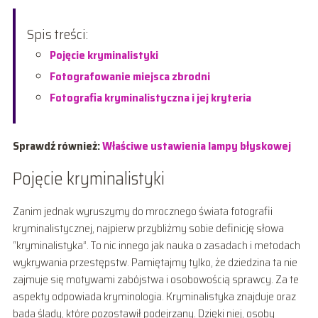
Spis treści:
Pojęcie kryminalistyki
Fotografowanie miejsca zbrodni
Fotografia kryminalistyczna i jej kryteria
Sprawdź również:
Właściwe ustawienia lampy błyskowej
Pojęcie kryminalistyki
Zanim jednak wyruszymy do mrocznego świata fotografii
kryminalistycznej, najpierw przybliżmy sobie definicję słowa
“kryminalistyka”. To nic innego jak nauka o zasadach i metodach
wykrywania przestępstw. Pamiętajmy tylko, że dziedzina ta nie
zajmuje się motywami zabójstwa i osobowością sprawcy. Za te
aspekty odpowiada kryminologia. Kryminalistyka znajduje oraz
bada ślady, które pozostawił podejrzany. Dzięki niej, osoby