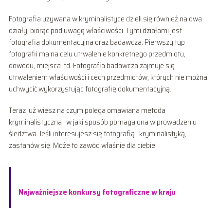
Fotografia używana w kryminalistyce dzieli się również na dwa
działy, biorąc pod uwagę właściwości. Tymi działami jest
fotografia dokumentacyjna oraz badawcza. Pierwszy typ
fotografii ma na celu utrwalenie konkretnego przedmiotu,
dowodu, miejsca itd. Fotografia badawcza zajmuje się
utrwaleniem właściwości i cech przedmiotów, których nie można
uchwycić wykorzystując fotografię dokumentacyjną.
Teraz już wiesz na czym polega omawiana metoda
kryminalistyczna i w jaki sposób pomaga ona w prowadzeniu
śledztwa. Jeśli interesujesz się fotografią i kryminalistyką,
zastanów się. Może to zawód właśnie dla ciebie!
Najważniejsze konkursy fotograficzne w kraju