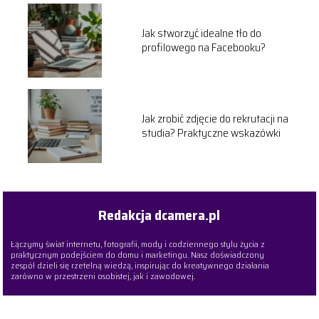
Jak stworzyć idealne tło do
profilowego na Facebooku?
Jak zrobić zdjęcie do rekrutacji na
studia? Praktyczne wskazówki
Redakcja dcamera.pl
Łączymy świat internetu, fotografii, mody i codziennego stylu życia z
praktycznym podejściem do domu i marketingu. Nasz doświadczony
zespół dzieli się rzetelną wiedzą, inspirując do kreatywnego działania
zarówno w przestrzeni osobistej, jak i zawodowej.