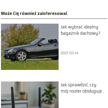
Może Cię również zainteresować
Jak wybrać idealny
bagażnik dachowy?
2021-03-14
Jak sprawdzić, czy
mój router obsługuje
Wi-Fi 6?