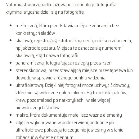
Natomiast w przypadku używanej technologii, fotografia
kryminalistyczna dzieli się na fotografię:
metryczną, która przedstawia miejsce zdarzenia bez
konkretnych śladów
skalową, rejestrującą istotne fragmenty miejsca zdarzenia,
np jak źródło pożaru. Miejsca te oznacza się numerem i
skalówką, stąd nazwa fotografii
panoramiczną, fotografująca rozległą przestrzeń
stereoskopową, przedstawiającą miejsce przestępstwa lub
dowody w sprawie z różnego punktu widzenia
ultrafioletową. Dzięki niej fotograf może uchwycić dowody,
które nie są widoczne gołym okiem. Są to odciski palców,
krew, pozostałości po narkotykach i wiele więcej
niewidocznych śladów
makro, która dokumentuje małe, lecz ważne elementy
zdjęcia wykonywane w podczerwieni, podobnie jak
ultrafioletowe pokazują to czego nie jesteśmy w stanie
zobaczyć w świetle dziennym