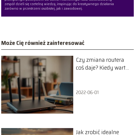
zespół dzieli się rzetelną wiedzą, inspirując do kreatywnego działania
zarówno w przestrzeni osobistej, jak i zawodowej.
Może Cię również zainteresować
Czy zmiana routera
coś daje? Kiedy warto
wymienić?
2022-06-01
Jak zrobić idealne