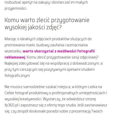
rozbudzać apetyt na zakupy i dostarczać im małych
przyjemności.
Komu warto zlecić przygotowanie
wysokiej jakości zdjęć?
Marząc o idealnych zdjęciach produktów służących do
promowania marki, budowy zaufania i wzmacniania
wizerunku,
warto skorzystać z możliwości fotografii
reklamowej
. Komu zlecić przygotowanie sesji zdjęciowej?
Najlepiej zdecydować się na współpracę z doświadczonym, a
przy tym cieszącym się pozytywnymi opiniami studiem
fotograficznym.
Nie musisz samodzielnie szukać miejsca, w którym czeka na
Ciebie fotograf produktowy o profesjonalnych umiejętnościach i
wysokiej kreatywności. Wystarczy, że odwiedzisz stronę
fp360.pl i zapoznasz się z ofertą tego studia. Jeśli zastanawiasz
się, czy zespół doskonale poradzi sobie z prezentacją Twoich