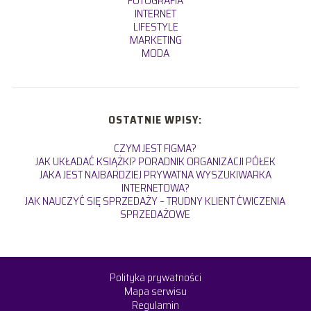
FOTOGRAFIA
INTERNET
LIFESTYLE
MARKETING
MODA
OSTATNIE WPISY:
CZYM JEST FIGMA?
JAK UKŁADAĆ KSIĄŻKI? PORADNIK ORGANIZACJI PÓŁEK
JAKA JEST NAJBARDZIEJ PRYWATNA WYSZUKIWARKA
INTERNETOWA?
JAK NAUCZYĆ SIĘ SPRZEDAŻY – TRUDNY KLIENT ĆWICZENIA
SPRZEDAŻOWE
Polityka prywatności
Mapa serwisu
Regulamin