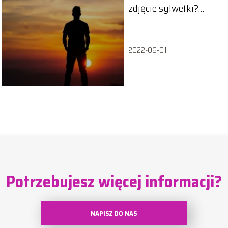
zdjęcie sylwetki?
Porady i techniki
2022-06-01
Potrzebujesz więcej informacji?
NAPISZ DO NAS