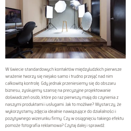
W świecie standardowych kontaktów międzyludzkich pierwsze
wrażenie tworzy się niejako samo i trudno przejąć nad nim
całkowitą kontrolę. Gdy jednak przeniesiemy się do obszaru
biznesu, zyskujemy szansę na precyzyjne projektowanie
doświadczeń osób, które po raz pierwszy mają do czynienia z
naszymi produktami i usługami. Jak to możliwe? Wystarczy, że
wykorzystamy zdjęcia idealnie nawiązujące do działalności i
pozytywnego wizerunku firmy. Czy w osiągnięciu takiego efektu
pomoże fotografia reklamowa? Czytaj dalej i sprawdź.