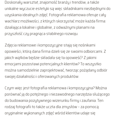
Doskonały warsztat, znajomość branży i trendów, a także
unikalne wyczucie estetyki są więc składnikami niezbędnymi do
uzyskania idealnych zdjęć. Fotografia reklamowa oferuje cały
wachlarz możliwości, z których skorzystać może każda firma:
działająca lokalnie i globalnie, z odważnymi planami na
przyszłość czy pragnąca stabilnego rozwoju.
Zdjęcia reklamowe i kompozycyjne stają się nośnikami
opowieści, którą dana firma dzieli się ze swoimi odbiorcami. Z
jakich wątków będzie składała się ta opowieść? Z jakimi
emocjami pozostawi potencjalnych klientów? To wszystko
można samodzielnie zaprojektować, tworząc pożądany odbiór
swojej działalności i oferowanych produktów.
Czym więc jest fotografia reklamowa i kompozycyjna? Można
porównać ją do potężnego i niezawodnego narzędzia służącego
do budowania pozytywnego wizerunku firmy i zaufania. Ten
rodzaj fotografii to także uczta dla zmysłów – za pomocą
oryginalnie wykonanych zdjęć wśród klientów udaje się