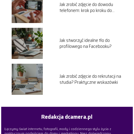
Jak zrobić zdjęcie do dowodu
telefonem: krok po kroku do
idealnego zdjęcia
Jak stworzyć idealne tło do
profilowego na Facebooku?
Jak zrobić zdjęcie do rekrutacji na
studia? Praktyczne wskazówki
Redakcja dcamera.pl
Łączymy świat internetu, fotografii, mody i codziennego stylu życia z
praktycznym podejściem do domu i marketingu. Nasz doświadczony