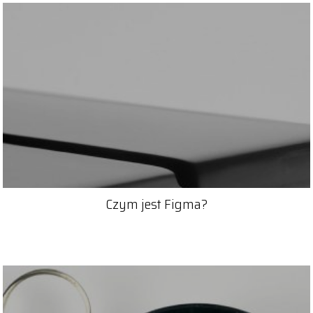
Czym jest Figma?