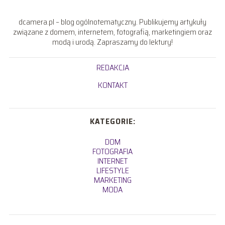
dcamera.pl – blog ogólnotematyczny. Publikujemy artykuły
związane z domem, internetem, fotografią, marketingiem oraz
modą i urodą. Zapraszamy do lektury!
REDAKCJA
KONTAKT
KATEGORIE:
DOM
FOTOGRAFIA
INTERNET
LIFESTYLE
MARKETING
MODA