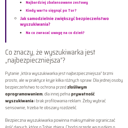
Najbardziej zbalansowane zestawy
Kiedy warto sięgnąć po Tor?
Jak samodzielnie zwiększyć bezpieczeństwo
wyszukiwania?
Na co zwracać uwagę na co dzień?
Co znaczy, że wyszukiwarka jest
„najbezpieczniejsza”?
Pytanie „która wyszukiwarka jest najbezpieczniejsza” brzmi
prosto, ale w praktyce kryje kilka różnych spraw. Dla jednej osoby
bezpieczeństwo to ochrona przed
złośliwym
oprogramowaniem
, dla innej pełna
prywatność
wyszukiwania
i brak profilowania reklam. Żeby wybrać
sensownie, trzeba te obszary rozdzielić.
Bezpieczna wyszukiwarka powinna maksymalnie ograniczać
ilość danych, które o Tobie zbiera. Chodzi przede wszystkim o