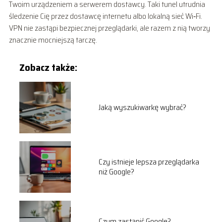
Twoim urządzeniem a serwerem dostawcy. Taki tunel utrudnia
śledzenie Cię przez dostawcę internetu albo lokalną sieć Wi‑Fi.
VPN nie zastąpi bezpiecznej przeglądarki, ale razem z nią tworzy
znacznie mocniejszą tarczę.
Zobacz także:
Jaką wyszukiwarkę wybrać?
Czy istnieje lepsza przeglądarka
niż Google?
Czym zastąpić Google?