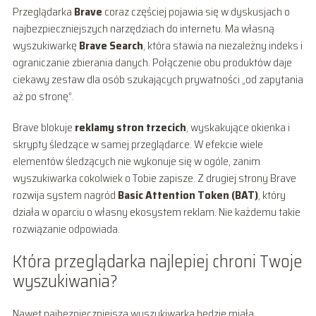
Przeglądarka
Brave
coraz częściej pojawia się w dyskusjach o
najbezpieczniejszych narzędziach do internetu. Ma własną
wyszukiwarkę
Brave Search
, która stawia na niezależny indeks i
ograniczanie zbierania danych. Połączenie obu produktów daje
ciekawy zestaw dla osób szukających prywatności „od zapytania
aż po stronę”.
Brave blokuje
reklamy stron trzecich
, wyskakujące okienka i
skrypty śledzące w samej przeglądarce. W efekcie wiele
elementów śledzących nie wykonuje się w ogóle, zanim
wyszukiwarka cokolwiek o Tobie zapisze. Z drugiej strony Brave
rozwija system nagród
Basic Attention Token (BAT)
, który
działa w oparciu o własny ekosystem reklam. Nie każdemu takie
rozwiązanie odpowiada.
Która przeglądarka najlepiej chroni Twoje
wyszukiwania?
Nawet najbezpieczniejsza wyszukiwarka będzie miała