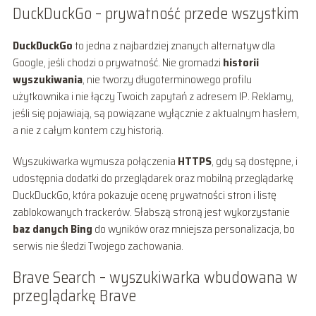
DuckDuckGo – prywatność przede wszystkim
DuckDuckGo
to jedna z najbardziej znanych alternatyw dla
Google, jeśli chodzi o prywatność. Nie gromadzi
historii
wyszukiwania
, nie tworzy długoterminowego profilu
użytkownika i nie łączy Twoich zapytań z adresem IP. Reklamy,
jeśli się pojawiają, są powiązane wyłącznie z aktualnym hasłem,
a nie z całym kontem czy historią.
Wyszukiwarka wymusza połączenia
HTTPS
, gdy są dostępne, i
udostępnia dodatki do przeglądarek oraz mobilną przeglądarkę
DuckDuckGo, która pokazuje ocenę prywatności stron i listę
zablokowanych trackerów. Słabszą stroną jest wykorzystanie
baz danych Bing
do wyników oraz mniejsza personalizacja, bo
serwis nie śledzi Twojego zachowania.
Brave Search – wyszukiwarka wbudowana w
przeglądarkę Brave