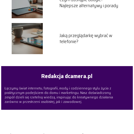
Najlepsze alternatywy i porady
Jaką przeglądarkę wybrać w
telefonie?
Redakcja dcamera.pl
Łączymy świat internetu, fotografii, mody i codziennego stylu życia z
praktycznym podejściem do domu i marketingu. Nasz doświadczony
zespół dzieli się rzetelną wiedzą, inspirując do kreatywnego działania
zarówno w przestrzeni osobistej, jak i zawodowej.