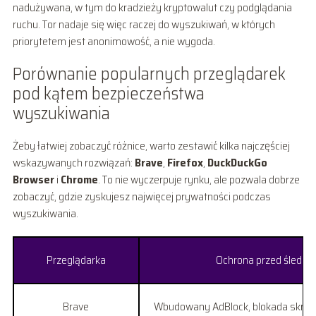
nadużywana, w tym do kradzieży kryptowalut czy podglądania
ruchu. Tor nadaje się więc raczej do wyszukiwań, w których
priorytetem jest anonimowość, a nie wygoda.
Porównanie popularnych przeglądarek
pod kątem bezpieczeństwa
wyszukiwania
Żeby łatwiej zobaczyć różnice, warto zestawić kilka najczęściej
wskazywanych rozwiązań:
Brave
,
Firefox
,
DuckDuckGo
Browser
i
Chrome
. To nie wyczerpuje rynku, ale pozwala dobrze
zobaczyć, gdzie zyskujesz najwięcej prywatności podczas
wyszukiwania.
Przeglądarka
Ochrona przed śledze
Brave
Wbudowany AdBlock, blokada skryptó