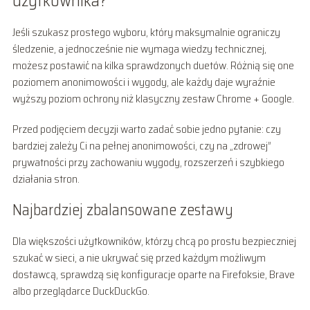
użytkownika?
Jeśli szukasz prostego wyboru, który maksymalnie ograniczy
śledzenie, a jednocześnie nie wymaga wiedzy technicznej,
możesz postawić na kilka sprawdzonych duetów. Różnią się one
poziomem anonimowości i wygody, ale każdy daje wyraźnie
wyższy poziom ochrony niż klasyczny zestaw Chrome + Google.
Przed podjęciem decyzji warto zadać sobie jedno pytanie: czy
bardziej zależy Ci na pełnej anonimowości, czy na „zdrowej”
prywatności przy zachowaniu wygody, rozszerzeń i szybkiego
działania stron.
Najbardziej zbalansowane zestawy
Dla większości użytkowników, którzy chcą po prostu bezpieczniej
szukać w sieci, a nie ukrywać się przed każdym możliwym
dostawcą, sprawdzą się konfiguracje oparte na Firefoksie, Brave
albo przeglądarce DuckDuckGo.