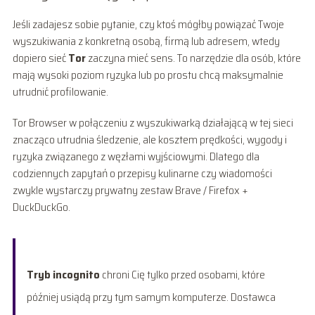
Jeśli zadajesz sobie pytanie, czy ktoś mógłby powiązać Twoje
wyszukiwania z konkretną osobą, firmą lub adresem, wtedy
dopiero sieć
Tor
zaczyna mieć sens. To narzędzie dla osób, które
mają wysoki poziom ryzyka lub po prostu chcą maksymalnie
utrudnić profilowanie.
Tor Browser w połączeniu z wyszukiwarką działającą w tej sieci
znacząco utrudnia śledzenie, ale kosztem prędkości, wygody i
ryzyka związanego z węzłami wyjściowymi. Dlatego dla
codziennych zapytań o przepisy kulinarne czy wiadomości
zwykle wystarczy prywatny zestaw Brave / Firefox +
DuckDuckGo.
Tryb incognito
chroni Cię tylko przed osobami, które
później usiądą przy tym samym komputerze. Dostawca