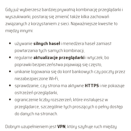
Gdy już wybierzesz bardziej prywatną kombinację przeglądarki i
wyszukiwarki, postaraj się zmienić także kilka zachowań
związanych z korzystaniem z sieci. Najważniejsze kwestie to
między innymi:
używanie
silnych haseł
i menedżera haseł zamiast
powtarzania tych samych kombinacji,
regularne
aktualizacje przeglądarki
i wtyczek, bo
poprawki bezpieczeństwa pojawiają się często,
unikanie logowania się do kont bankowych czy poczty przez
niezabezpieczone Wi‑Fi,
sprawdzanie, czy strona ma aktywne
HTTPS
i nie pokazuje
ostrzeżeń przeglądarki,
ograniczenie liczby rozszerzeń, które instalujesz w
przeglądarce, szczególnie tych proszących o pełny dostęp
do danych na stronach.
Dobrym uzupełnieniem jest
VPN
, który szyfruje ruch między