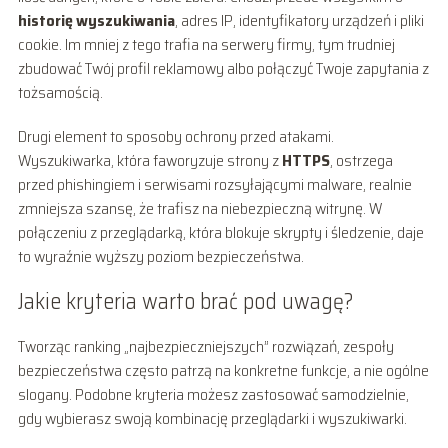
historię wyszukiwania
, adres IP, identyfikatory urządzeń i pliki
cookie. Im mniej z tego trafia na serwery firmy, tym trudniej
zbudować Twój profil reklamowy albo połączyć Twoje zapytania z
tożsamością.
Drugi element to sposoby ochrony przed atakami.
Wyszukiwarka, która faworyzuje strony z
HTTPS
, ostrzega
przed phishingiem i serwisami rozsyłającymi malware, realnie
zmniejsza szansę, że trafisz na niebezpieczną witrynę. W
połączeniu z przeglądarką, która blokuje skrypty i śledzenie, daje
to wyraźnie wyższy poziom bezpieczeństwa.
Jakie kryteria warto brać pod uwagę?
Tworząc ranking „najbezpieczniejszych” rozwiązań, zespoły
bezpieczeństwa często patrzą na konkretne funkcje, a nie ogólne
slogany. Podobne kryteria możesz zastosować samodzielnie,
gdy wybierasz swoją kombinację przeglądarki i wyszukiwarki.