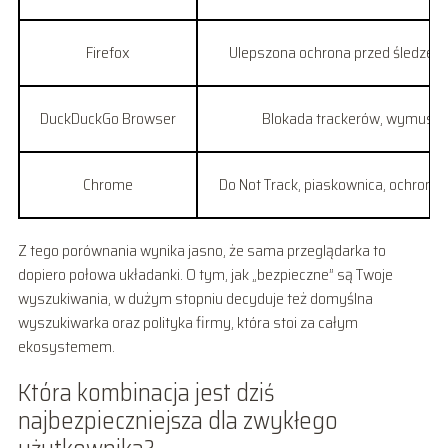
Firefox
Ulepszona ochrona przed śledzen
DuckDuckGo Browser
Blokada trackerów, wymusz
Chrome
Do Not Track, piaskownica, ochrona
Z tego porównania wynika jasno, że sama przeglądarka to
dopiero połowa układanki. O tym, jak „bezpieczne” są Twoje
wyszukiwania, w dużym stopniu decyduje też domyślna
wyszukiwarka oraz polityka firmy, która stoi za całym
ekosystemem.
Która kombinacja jest dziś
najbezpieczniejsza dla zwykłego