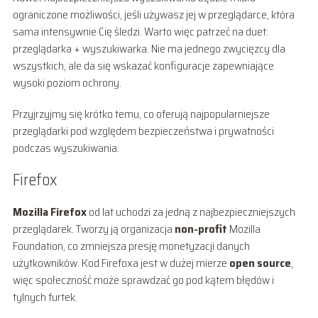
ograniczone możliwości, jeśli używasz jej w przeglądarce, która
sama intensywnie Cię śledzi. Warto więc patrzeć na duet:
przeglądarka + wyszukiwarka. Nie ma jednego zwycięzcy dla
wszystkich, ale da się wskazać konfiguracje zapewniające
wysoki poziom ochrony.
Przyjrzyjmy się krótko temu, co oferują najpopularniejsze
przeglądarki pod względem bezpieczeństwa i prywatności
podczas wyszukiwania.
Firefox
Mozilla Firefox
od lat uchodzi za jedną z najbezpieczniejszych
przeglądarek. Tworzy ją organizacja
non-profit
Mozilla
Foundation, co zmniejsza presję monetyzacji danych
użytkowników. Kod Firefoxa jest w dużej mierze
open source
,
więc społeczność może sprawdzać go pod kątem błędów i
tylnych furtek.