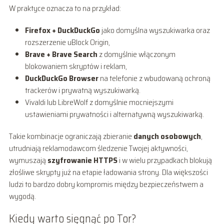
W praktyce oznacza to na przykład:
Firefox + DuckDuckGo
jako domyślna wyszukiwarka oraz
rozszerzenie uBlock Origin,
Brave + Brave Search
z domyślnie włączonym
blokowaniem skryptów i reklam,
DuckDuckGo Browser
na telefonie z wbudowaną ochroną
trackerów i prywatną wyszukiwarką.
Vivaldi lub LibreWolf z domyślnie mocniejszymi
ustawieniami prywatności i alternatywną wyszukiwarką.
Takie kombinacje ograniczają zbieranie
danych osobowych
,
utrudniają reklamodawcom śledzenie Twojej aktywności,
wymuszają
szyfrowanie HTTPS
i w wielu przypadkach blokują
złośliwe skrypty już na etapie ładowania strony. Dla większości
ludzi to bardzo dobry kompromis między bezpieczeństwem a
wygodą.
Kiedy warto sięgnąć po Tor?