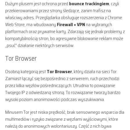
Dużym plusem jest ochrona przed
bounce trackingiem
, czyli
przekierowaniami przez strony śledzące, zanim trafisz na
właściwy adres. Przeglądarka obsługuje rozszerzenia z Chrome
Web Store, ma wbudowany
Firewall + VPN
na wybranych
platformach oraz prywatne karty. Zdarzają się jednak problemy z
kompatybilnością stron, bo agresywne blokowanie reklam może
„psuć” działanie niektórych serwisów.
Tor Browser
Osobną kategorią jest
Tor Browser
, który działa na sieci Tor.
Zamiast łączyć się bezpośrednio z serwerem, ruch przechodzi
przez kilka węzłów pośredniczących. Utrudnia to powiązanie
Twojego IP z odwiedzaną stroną. To rozwiązanie tworzy bardzo
wysoki poziom anonimowości podczas wyszukiwania.
Minusem Tor jest niska prędkość, brak sensownego wsparcia dla
multimediów i ryzyko związane z węzłami wyjściowymi, które
należą do anonimowych wolontariuszy. Część z nich bywa