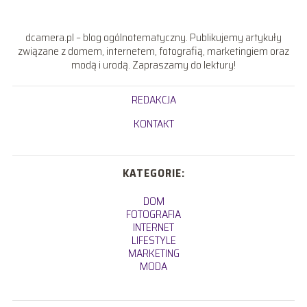
dcamera.pl – blog ogólnotematyczny. Publikujemy artykuły
związane z domem, internetem, fotografią, marketingiem oraz
modą i urodą. Zapraszamy do lektury!
REDAKCJA
KONTAKT
KATEGORIE:
DOM
FOTOGRAFIA
INTERNET
LIFESTYLE
MARKETING
MODA