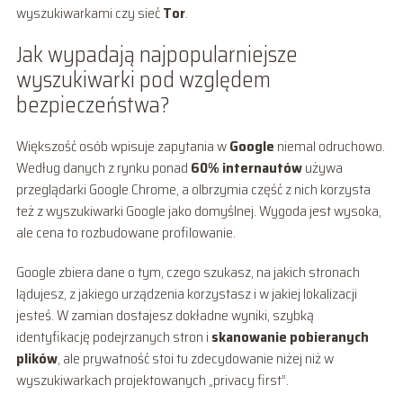
wyszukiwarkami czy sieć
Tor
.
Jak wypadają najpopularniejsze
wyszukiwarki pod względem
bezpieczeństwa?
Większość osób wpisuje zapytania w
Google
niemal odruchowo.
Według danych z rynku ponad
60% internautów
używa
przeglądarki Google Chrome, a olbrzymia część z nich korzysta
też z wyszukiwarki Google jako domyślnej. Wygoda jest wysoka,
ale cena to rozbudowane profilowanie.
Google zbiera dane o tym, czego szukasz, na jakich stronach
lądujesz, z jakiego urządzenia korzystasz i w jakiej lokalizacji
jesteś. W zamian dostajesz dokładne wyniki, szybką
identyfikację podejrzanych stron i
skanowanie pobieranych
plików
, ale prywatność stoi tu zdecydowanie niżej niż w
wyszukiwarkach projektowanych „privacy first”.