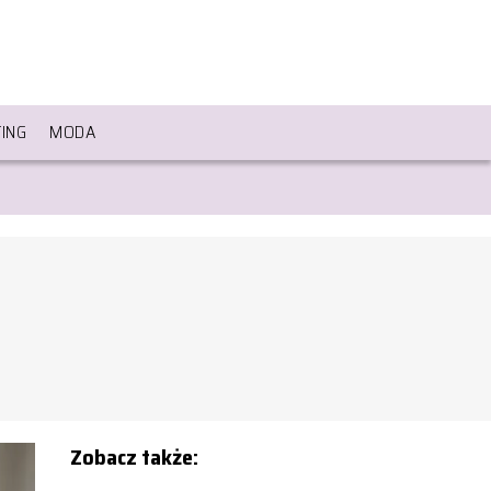
ING
MODA
Zobacz także: