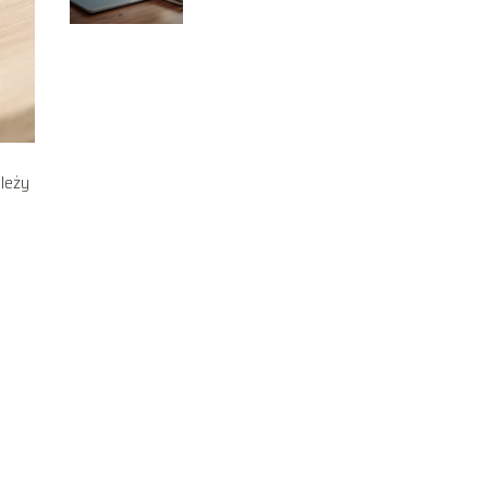
ależy