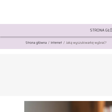
STRONA GŁ
Strona główna
/
Internet
/
Jaką wyszukiwarkę wybrać?