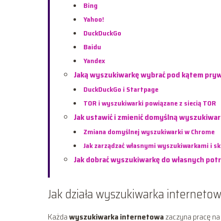
Bing
Yahoo!
DuckDuckGo
Baidu
Yandex
Jaką wyszukiwarkę wybrać pod kątem pryw
DuckDuckGo i Startpage
TOR i wyszukiwarki powiązane z siecią TOR
Jak ustawić i zmienić domyślną wyszukiwa
Zmiana domyślnej wyszukiwarki w Chrome
Jak zarządzać własnymi wyszukiwarkami i s
Jak dobrać wyszukiwarkę do własnych pot
Jak działa wyszukiwarka interneto
Każda
wyszukiwarka internetowa
zaczyna pracę na 