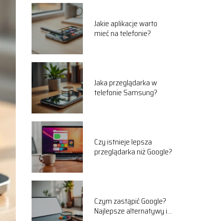
Jakie aplikacje warto
mieć na telefonie?
Jaka przeglądarka w
telefonie Samsung?
Czy istnieje lepsza
przeglądarka niż Google?
Czym zastąpić Google?
Najlepsze alternatywy i
porady