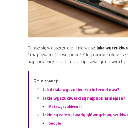
Gubisz się w gąszczu opcji i nie wiesz,
jaką wyszukiwa
Ci na prywatności i wygodzie? Z tego artykułu dowiesz s
najpopularniejsze z nich i jak dopasować je do swoich p
Spis treści:
Jak działa wyszukiwarka internetowa?
Jakie wyszukiwarki są najpopularniejsze?
Metawyszukiwarki
Jakie są zalety i wady głównych wyszukiw
Google