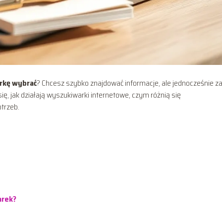
rkę wybrać
? Chcesz szybko znajdować informacje, ale jednocześnie z
ię, jak działają wyszukiwarki internetowe, czym różnią się
otrzeb.
arek?