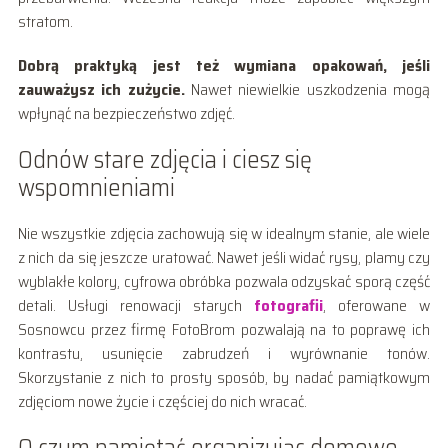
stratom.
Dobrą praktyką jest też wymiana opakowań, jeśli
zauważysz ich zużycie.
Nawet niewielkie uszkodzenia mogą
wpłynąć na bezpieczeństwo zdjęć.
Odnów stare zdjęcia i ciesz się
wspomnieniami
Nie wszystkie zdjęcia zachowują się w idealnym stanie, ale wiele
z nich da się jeszcze uratować. Nawet jeśli widać rysy, plamy czy
wyblakłe kolory, cyfrowa obróbka pozwala odzyskać sporą część
detali. Usługi renowacji starych
fotografii
, oferowane w
Sosnowcu przez firmę FotoBrom pozwalają na to poprawę ich
kontrastu, usunięcie zabrudzeń i wyrównanie tonów.
Skorzystanie z nich to prosty sposób, by nadać pamiątkowym
zdjęciom nowe życie i częściej do nich wracać.