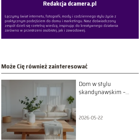
Redakcja dcamera.pl
Łączymy świat internetu, fotografii, mody i codziennego stylu życia z
praktycznym podejściem do domu i marketingu. Nasz doświadczony
zespół dzieli się rzetelną wiedzą, inspirując do kreatywnego działania
zarówno w przestrzeni osobistej, jak i zawodowej.
Może Cię również zainteresować
Dom w stylu
skandynawskim –
inspiracje, aranżacje,
porady
2026-05-22