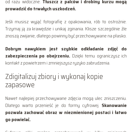
od razu widoczne.
Tłuszcz z palców i drobiny kurzu mogą
prowadzić do trwałych uszkodzeń.
Jeśli musisz wyjąć fotografię z opakowania, rób to ostrożnie.
Trzymaj ją za krawędzie i unikaj zginania. Klisze szczególnie źle
znoszą zwijanie, dlatego powinny być przechowywane na płasko.
Dobrym nawykiem jest szybkie odkładanie zdjęć do
zabezpieczenia po obejrzeniu.
Dzięki temu ograniczysz ich
kontakt z powietrzem i zmniejszysz ryzyko zabrudzenia.
Zdigitalizuj zbiory i wykonaj kopie
zapasowe
Nawet najlepiej przechowywane zdjęcia mogą ulec zniszczeniu.
Dlatego warto przenieść je do formy cyfrowej.
Skanowanie
pozwala zachować obraz w niezmienionej postaci i łatwo
go powielać.