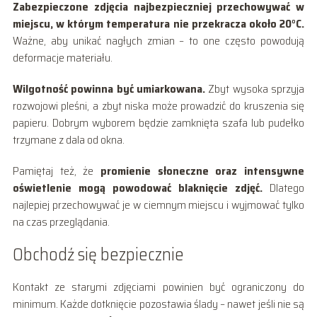
Zabezpieczone zdjęcia najbezpieczniej przechowywać w
miejscu, w którym temperatura nie przekracza około 20°C.
Ważne, aby unikać nagłych zmian – to one często powodują
deformacje materiału.
Wilgotność powinna być umiarkowana.
Zbyt wysoka sprzyja
rozwojowi pleśni, a zbyt niska może prowadzić do kruszenia się
papieru. Dobrym wyborem będzie zamknięta szafa lub pudełko
trzymane z dala od okna.
Pamiętaj też, że
promienie słoneczne oraz intensywne
oświetlenie mogą powodować blaknięcie zdjęć.
Dlatego
najlepiej przechowywać je w ciemnym miejscu i wyjmować tylko
na czas przeglądania.
Obchodź się bezpiecznie
Kontakt ze starymi zdjęciami powinien być ograniczony do
minimum. Każde dotknięcie pozostawia ślady – nawet jeśli nie są