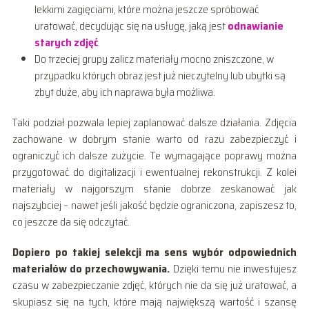
lekkimi zagięciami, które można jeszcze spróbować
uratować, decydując się na usługę, jaką jest
odnawianie
starych zdjęć
.
Do trzeciej grupy zalicz materiały mocno zniszczone, w
przypadku których obraz jest już nieczytelny lub ubytki są
zbyt duże, aby ich naprawa była możliwa.
Taki podział pozwala lepiej zaplanować dalsze działania. Zdjęcia
zachowane w dobrym stanie warto od razu zabezpieczyć i
ograniczyć ich dalsze zużycie. Te wymagające poprawy można
przygotować do digitalizacji i ewentualnej rekonstrukcji. Z kolei
materiały w najgorszym stanie dobrze zeskanować jak
najszybciej – nawet jeśli jakość będzie ograniczona, zapiszesz to,
co jeszcze da się odczytać.
Dopiero po takiej selekcji ma sens wybór odpowiednich
materiałów do przechowywania.
Dzięki temu nie inwestujesz
czasu w zabezpieczanie zdjęć, których nie da się już uratować, a
skupiasz się na tych, które mają największą wartość i szansę