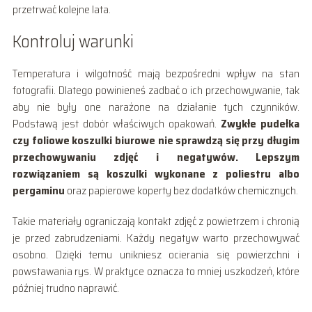
przetrwać kolejne lata.
Kontroluj warunki
Temperatura i wilgotność mają bezpośredni wpływ na stan
fotografii. Dlatego powinieneś zadbać o ich przechowywanie, tak
aby nie były one narażone na działanie tych czynników.
Podstawą jest dobór właściwych opakowań.
Zwykłe pudełka
czy foliowe koszulki biurowe nie sprawdzą się przy długim
przechowywaniu zdjęć i negatywów. Lepszym
rozwiązaniem są koszulki wykonane z poliestru albo
pergaminu
oraz papierowe koperty bez dodatków chemicznych.
Takie materiały ograniczają kontakt zdjęć z powietrzem i chronią
je przed zabrudzeniami. Każdy negatyw warto przechowywać
osobno. Dzięki temu unikniesz ocierania się powierzchni i
powstawania rys. W praktyce oznacza to mniej uszkodzeń, które
później trudno naprawić.