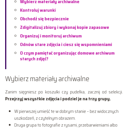
Wybierz materiały archiwalne
Kontroluj warunki
Obchodź się bezpiecznie
Zdigitalizuj zbiory i wykonaj kopie zapasowe
Organizuj i monitoruj archiwum
Odnów stare zdjęcia i ciesz się wspomnieniami
O czym pamiętać organizując domowe archiwum
starych zdjęć?
Wybierz materiały archiwalne
Zanim sięgniesz po koszulki czy pudełka, zacznij od selekcji.
Przejrzyj wszystkie zdjęcia i podziel je na trzy grupy.
W pierwszej umieść te w dobrym stanie – bez widocznych
uszkodzeń, z czytelnym obrazem.
Druga grupa to fotografie z rysami, przebarwieniami albo