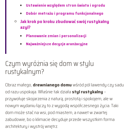
Ustawienie względem stron świata i ogrodu
Dobór metrażu i programu funkcjonalnego
Jak krok po kroku zbudować swój rustykalny
azyl?
Planowanie zmian i personalizacji
Najważniejsze decyzje aranżacyjne
Czym wyróżnia się dom w stylu
rustykalnym?
Obraz małego,
drewnianego domu
wśród pól lawendy czy sadu
od razu uspokaja. Właśnie tak działa
styl rustykalny
–
przywołuje skojarzenia z naturą, prostotą i spokojem, ale w
nowym wydaniu łączy to z wygodą współczesnego życia. Taki
dom może stać na wsi, pod miastem, a nawet w zwartej
zabudowie, bo o klimacie decyduje przede wszystkim forma
architektury i wystrój wnętrz.