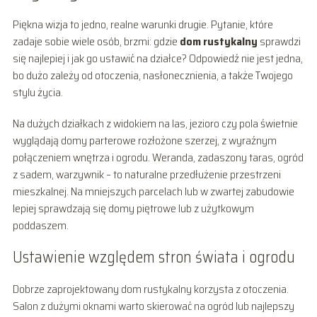
Piękna wizja to jedno, realne warunki drugie. Pytanie, które
zadaje sobie wiele osób, brzmi: gdzie
dom rustykalny
sprawdzi
się najlepiej i jak go ustawić na działce? Odpowiedź nie jest jedna,
bo dużo zależy od otoczenia, nasłonecznienia, a także Twojego
stylu życia.
Na dużych działkach z widokiem na las, jezioro czy pola świetnie
wyglądają domy parterowe rozłożone szerzej, z wyraźnym
połączeniem wnętrza i ogrodu. Weranda, zadaszony taras, ogród
z sadem, warzywnik – to naturalne przedłużenie przestrzeni
mieszkalnej. Na mniejszych parcelach lub w zwartej zabudowie
lepiej sprawdzają się domy piętrowe lub z użytkowym
poddaszem.
Ustawienie względem stron świata i ogrodu
Dobrze zaprojektowany dom rustykalny korzysta z otoczenia.
Salon z dużymi oknami warto skierować na ogród lub najlepszy