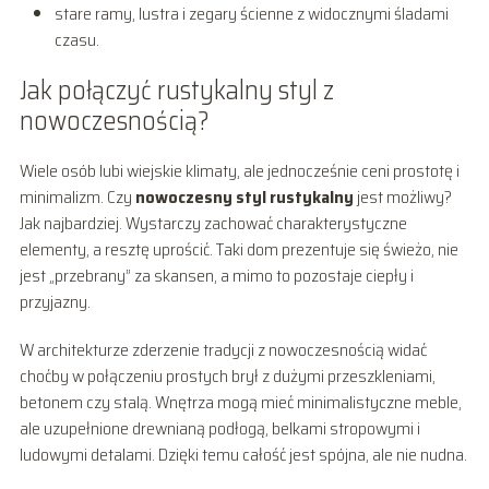
stare ramy, lustra i zegary ścienne z widocznymi śladami
czasu.
Jak połączyć rustykalny styl z
nowoczesnością?
Wiele osób lubi wiejskie klimaty, ale jednocześnie ceni prostotę i
minimalizm. Czy
nowoczesny styl rustykalny
jest możliwy?
Jak najbardziej. Wystarczy zachować charakterystyczne
elementy, a resztę uprościć. Taki dom prezentuje się świeżo, nie
jest „przebrany” za skansen, a mimo to pozostaje ciepły i
przyjazny.
W architekturze zderzenie tradycji z nowoczesnością widać
choćby w połączeniu prostych brył z dużymi przeszkleniami,
betonem czy stalą. Wnętrza mogą mieć minimalistyczne meble,
ale uzupełnione drewnianą podłogą, belkami stropowymi i
ludowymi detalami. Dzięki temu całość jest spójna, ale nie nudna.