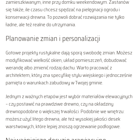
zamieszkiwanym, inne przy domku weekendowym. Zastanów
się także, ile czasu chcesz spędzać na pielęgnacji ogrodu i
konserwacji drewna. To pozwoli dobrać rozwiązania nie tylko
ładne, ale też realne do utrzymania.
Planowanie zmian i personalizacji
Gotowe projekty rustykalne dają sporą swobodę zmian. Możesz
modyfikować wielkość okien, układ pomieszczeń, dobudować
werandę albo zmienić rodzaj dachu. Warto pracować z
architektem, który zna specyfikę stylu wiejskiego i jednocześnie
pamięta o warunkach zabudowy w Twojej gminie.
Jednym z ważnych etapów jest wybór materiałów elewacyjnych
– czy postawić na prawdziwe drewno, czy na okładziny
drewnopodobne o większej trwałości. Podobnie we wnętrzu:
możesz użyć litego drewna, ale też wysokiej jakości desek
warstwowych, które lepiej znoszą ogrzewanie podłogowe.