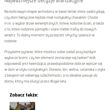
Najważniejsze decyzje aranżacyjne
Na końcowym etapie wchodzisz w świat detali, które zadecydują,
czy dom faktycznie będzie miał rustykalny charakter. Chodzi
m.in. o wybór drzwi wewnętrznych, listew, kolorów ścian, a także
o to, które rodzinne pamiątki i stare meble trafią do nowych
wnętrz. To dobry moment, by przejrzeć strychy i piwnice w
rodzinie.
Przydatne pytanie, które możesz sobie zadać przy każdym
wyborze brzmi: czy ten element zestarzeje się ładnie? Jeśli
odpowiedź jest twierdząca, prawdopodobnie dobrze wpisze się
w dom w stylu rustykalnym. Drewno, len, wełna, ceramika i cegła
z biegiem lat nabierają szlachetności, a to idealnie pasuje do
domu, który ma służyć przez długie lata.
Zobacz także: