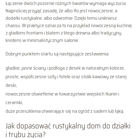
Łączenie dwóch pozornie różnych światów wymaga wyczucia.
Najprościej przyjąć zasadę, że albo tło jest nowoczesne, a
dodatki rustykalne, albo odwrotnie. Dzięki temu unikniesz
chaosu. W praktyce oznacza to na przykład nowoczesną kuchnię
z gładkimi frontami i blatem z litego drewna albo tradycyjny
kredens w minimalistycznym salonie.
Dobrym punktem startu są następujące zestawienia:
gładkie, jasne ściany i podłoga z desek w naturalnym kolorze,
proste, współczesne sofy i fotele oraz stolik kawowy ze starej
deski,
nowoczesne oświetlenie w towarzystwie wiejskich tkanin i
ceramiki,
duże przeszklenia otwierające się na ogród z sadem lub łąką.
Jak dopasować rustykalny dom do działki
i trybu życia?