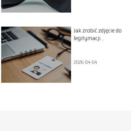
Jak zrobić zdjęcie do
legitymacji
studenckiej w prosty
sposób?
2026-04-04