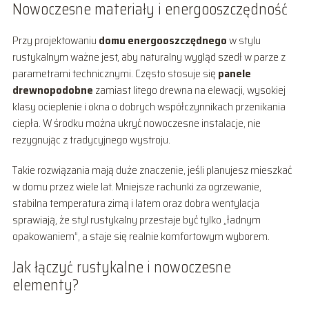
Nowoczesne materiały i energooszczędność
Przy projektowaniu
domu energooszczędnego
w stylu
rustykalnym ważne jest, aby naturalny wygląd szedł w parze z
parametrami technicznymi. Często stosuje się
panele
drewnopodobne
zamiast litego drewna na elewacji, wysokiej
klasy ocieplenie i okna o dobrych współczynnikach przenikania
ciepła. W środku można ukryć nowoczesne instalacje, nie
rezygnując z tradycyjnego wystroju.
Takie rozwiązania mają duże znaczenie, jeśli planujesz mieszkać
w domu przez wiele lat. Mniejsze rachunki za ogrzewanie,
stabilna temperatura zimą i latem oraz dobra wentylacja
sprawiają, że styl rustykalny przestaje być tylko „ładnym
opakowaniem”, a staje się realnie komfortowym wyborem.
Jak łączyć rustykalne i nowoczesne
elementy?