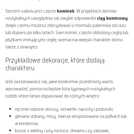
Sercem salonu jest często
kominek
. W projektach domów
rustykalnych uwzględnia się zwykle odpowiedni
ciąg kominowy
,
dzięki czemu możesz zdecydować o montażu paleniska od razu
lub dopiero po kilku latach. Sam komin, często obłożony cegłą lub
płytkami imitującymi cegłę, wzmacnia wiejski charakter domu
także z zewnątrz.
Przykładowe dekoracje, które dodają
charakteru
Jeśli zastanawiasz się, jakie konkretnie przedmioty warto
wprowadzić, pomocna będzie lista typowych rustykalnych
ozdób, które łatwo dopasować do różnych wnętrz:
ręcznie robione obrusy, serwetki, narzuty i poduszki,
gliniane dzbany, misy, talerze eksponowane na półkach lub
w kredensie,
kosze z wikliny i juty na koce, drewno czy zabawki,