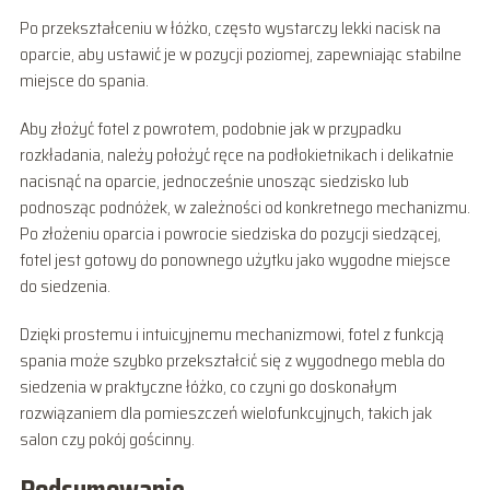
Po przekształceniu w łóżko, często wystarczy lekki nacisk na
oparcie, aby ustawić je w pozycji poziomej, zapewniając stabilne
miejsce do spania.
Aby złożyć fotel z powrotem, podobnie jak w przypadku
rozkładania, należy położyć ręce na podłokietnikach i delikatnie
nacisnąć na oparcie, jednocześnie unosząc siedzisko lub
podnosząc podnóżek, w zależności od konkretnego mechanizmu.
Po złożeniu oparcia i powrocie siedziska do pozycji siedzącej,
fotel jest gotowy do ponownego użytku jako wygodne miejsce
do siedzenia.
Dzięki prostemu i intuicyjnemu mechanizmowi, fotel z funkcją
spania może szybko przekształcić się z wygodnego mebla do
siedzenia w praktyczne łóżko, co czyni go doskonałym
rozwiązaniem dla pomieszczeń wielofunkcyjnych, takich jak
salon czy pokój gościnny.