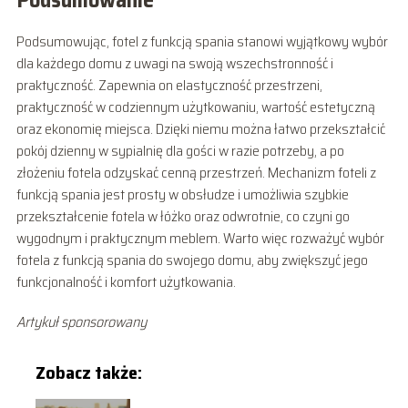
Podsumowanie
Podsumowując, fotel z funkcją spania stanowi wyjątkowy wybór
dla każdego domu z uwagi na swoją wszechstronność i
praktyczność. Zapewnia on elastyczność przestrzeni,
praktyczność w codziennym użytkowaniu, wartość estetyczną
oraz ekonomię miejsca. Dzięki niemu można łatwo przekształcić
pokój dzienny w sypialnię dla gości w razie potrzeby, a po
złożeniu fotela odzyskać cenną przestrzeń. Mechanizm foteli z
funkcją spania jest prosty w obsłudze i umożliwia szybkie
przekształcenie fotela w łóżko oraz odwrotnie, co czyni go
wygodnym i praktycznym meblem. Warto więc rozważyć wybór
fotela z funkcją spania do swojego domu, aby zwiększyć jego
funkcjonalność i komfort użytkowania.
Artykuł sponsorowany
Zobacz także: