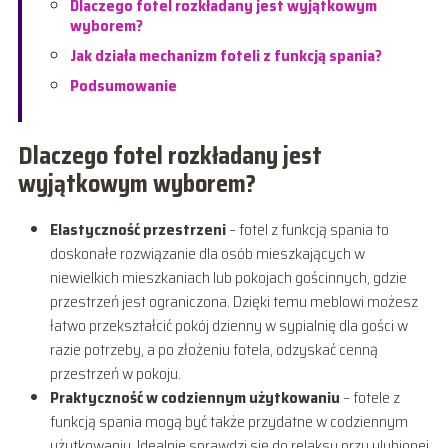
Dlaczego fotel rozkładany jest wyjątkowym
wyborem?
Jak działa mechanizm foteli z funkcją spania?
Podsumowanie
Dlaczego fotel rozkładany jest
wyjątkowym wyborem?
Elastyczność przestrzeni
– fotel z funkcją spania to
doskonałe rozwiązanie dla osób mieszkających w
niewielkich mieszkaniach lub pokojach gościnnych, gdzie
przestrzeń jest ograniczona. Dzięki temu meblowi możesz
łatwo przekształcić pokój dzienny w sypialnię dla gości w
razie potrzeby, a po złożeniu fotela, odzyskać cenną
przestrzeń w pokoju.
Praktyczność w codziennym użytkowaniu
– fotele z
funkcją spania mogą być także przydatne w codziennym
użytkowaniu. Idealnie sprawdzi się do relaksu przy ulubionej