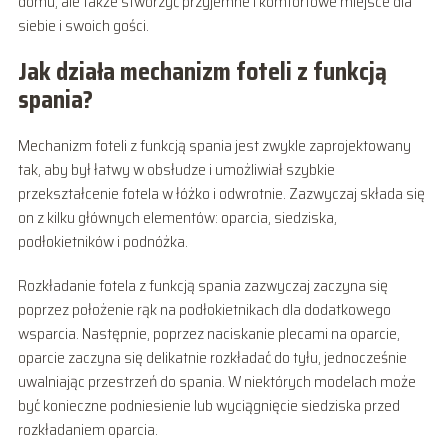
domu, ale także stworzyć przyjemne i komfortowe miejsce dla
siebie i swoich gości.
Jak działa mechanizm foteli z funkcją
spania?
Mechanizm foteli z funkcją spania jest zwykle zaprojektowany
tak, aby był łatwy w obsłudze i umożliwiał szybkie
przekształcenie fotela w łóżko i odwrotnie. Zazwyczaj składa się
on z kilku głównych elementów: oparcia, siedziska,
podłokietników i podnóżka.
Rozkładanie fotela z funkcją spania zazwyczaj zaczyna się
poprzez położenie rąk na podłokietnikach dla dodatkowego
wsparcia. Następnie, poprzez naciskanie plecami na oparcie,
oparcie zaczyna się delikatnie rozkładać do tyłu, jednocześnie
uwalniając przestrzeń do spania. W niektórych modelach może
być konieczne podniesienie lub wyciągnięcie siedziska przed
rozkładaniem oparcia.