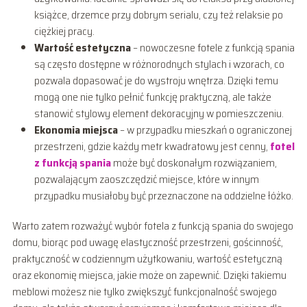
książce, drzemce przy dobrym serialu, czy też relaksie po
ciężkiej pracy.
Wartość estetyczna
– nowoczesne fotele z funkcją spania
są często dostępne w różnorodnych stylach i wzorach, co
pozwala dopasować je do wystroju wnętrza. Dzięki temu
mogą one nie tylko pełnić funkcję praktyczną, ale także
stanowić stylowy element dekoracyjny w pomieszczeniu.
Ekonomia miejsca
– w przypadku mieszkań o ograniczonej
przestrzeni, gdzie każdy metr kwadratowy jest cenny,
fotel
z funkcją spania
może być doskonałym rozwiązaniem,
pozwalającym zaoszczędzić miejsce, które w innym
przypadku musiałoby być przeznaczone na oddzielne łóżko.
Warto zatem rozważyć wybór fotela z funkcją spania do swojego
domu, biorąc pod uwagę elastyczność przestrzeni, gościnność,
praktyczność w codziennym użytkowaniu, wartość estetyczną
oraz ekonomię miejsca, jakie może on zapewnić. Dzięki takiemu
meblowi możesz nie tylko zwiększyć funkcjonalność swojego