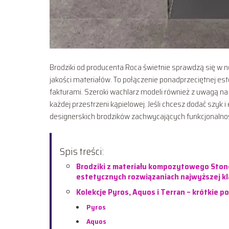
Brodziki od producenta Roca świetnie sprawdzą się w
jakości materiałów. To połączenie ponadprzeciętnej es
fakturami. Szeroki wachlarz modeli również z uwagą na
każdej przestrzeni kąpielowej. Jeśli chcesz dodać szyk
designerskich brodzików zachwycających funkcjonalnoś
Spis treści:
Brodziki z materiału kompozytowego Stone
estetycznych rozwiązaniach najwyższej k
Kolekcje Pyros, Aquos i Terran – krótkie p
Pyros
Aquos