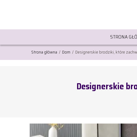
STRONA GŁ
Strona główna
/
Dom
/
Designerskie brodziki, które zach
Designerskie br