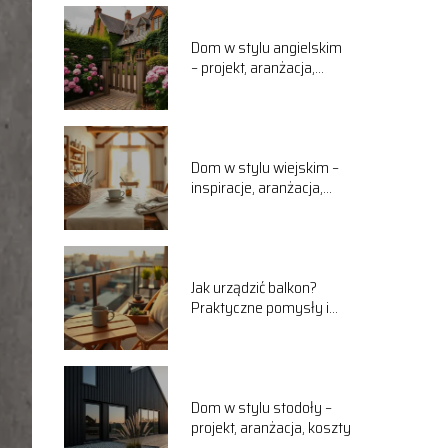
Dom w stylu angielskim
– projekt, aranżacja,
inspiracje
Dom w stylu wiejskim –
inspiracje, aranżacja,
porady
Jak urządzić balkon?
Praktyczne pomysły i
aranżacje
Dom w stylu stodoły –
projekt, aranżacja, koszty