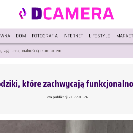
ÓWNA
DOM
FOTOGRAFIA
INTERNET
LIFESTYLE
MARKET
wycają funkcjonalnością i komfortem
odziki, które zachwycają funkcjonalno
Data publikacji: 2022-10-24