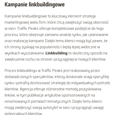
Kampanie linkbuildingowe
Kampanie linkbuildingowe to kluczowy element strategii
marketingowej wielu firm, które chcą zwiększyć swoją obecność
w sieci. Traffic Peaks oferuje kompleksowe podejście do tego
procesu, które obejmuje zarówno analizę rynku, jak i planowanie
oraz realizację kampanii. Dzięki temu klienci mogą być pewni, że
ich strony zyskają na popularności i będą lepiej widoczne w
wynikach wyszukiwania.
Linkbuilding
to skuteczny sposób na
zwiększenie ruchu na stronie i przyciągnięcie nowych klientów.
Proces linkbuildingu w Traffic Peaks jest realizowany przez
doświadczonych specjalistów, którzy doskonale znają specyfikę
rynku i potrafią dostosować strategię do indywidualnych potrzeb
klientów. Agencja oferuje różnorodne metody pozyskiwania
linków, w tym publikacje artykułów sponsorowanych na
renomowanych portalach tematycznych. Dzięki temu klienci
mogą zwiększyć swoją autorytet w sieci i przyciągnąć uwagę
potencjalnych klientów.