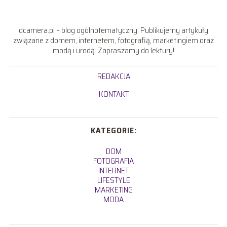
dcamera.pl – blog ogólnotematyczny. Publikujemy artykuły
związane z domem, internetem, fotografią, marketingiem oraz
modą i urodą. Zapraszamy do lektury!
REDAKCJA
KONTAKT
KATEGORIE:
DOM
FOTOGRAFIA
INTERNET
LIFESTYLE
MARKETING
MODA