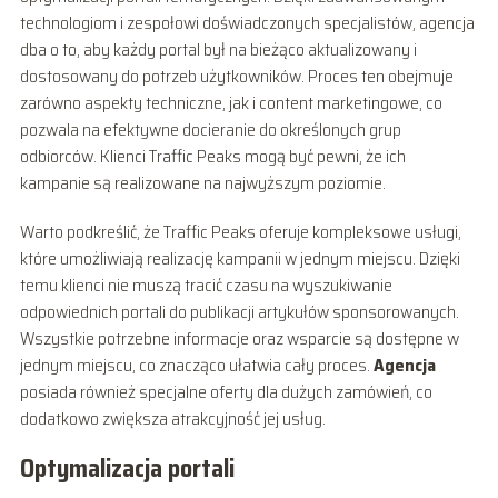
technologiom i zespołowi doświadczonych specjalistów, agencja
dba o to, aby każdy portal był na bieżąco aktualizowany i
dostosowany do potrzeb użytkowników. Proces ten obejmuje
zarówno aspekty techniczne, jak i content marketingowe, co
pozwala na efektywne docieranie do określonych grup
odbiorców. Klienci Traffic Peaks mogą być pewni, że ich
kampanie są realizowane na najwyższym poziomie.
Warto podkreślić, że Traffic Peaks oferuje kompleksowe usługi,
które umożliwiają realizację kampanii w jednym miejscu. Dzięki
temu klienci nie muszą tracić czasu na wyszukiwanie
odpowiednich portali do publikacji artykułów sponsorowanych.
Wszystkie potrzebne informacje oraz wsparcie są dostępne w
jednym miejscu, co znacząco ułatwia cały proces.
Agencja
posiada również specjalne oferty dla dużych zamówień, co
dodatkowo zwiększa atrakcyjność jej usług.
Optymalizacja portali