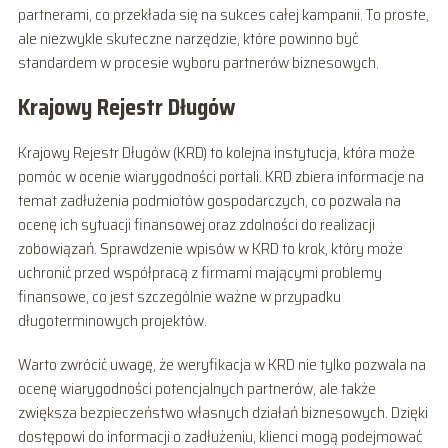
partnerami, co przekłada się na sukces całej kampanii. To proste,
ale niezwykle skuteczne narzędzie, które powinno być
standardem w procesie wyboru partnerów biznesowych.
Krajowy Rejestr Długów
Krajowy Rejestr Długów (KRD) to kolejna instytucja, która może
pomóc w ocenie wiarygodności portali. KRD zbiera informacje na
temat zadłużenia podmiotów gospodarczych, co pozwala na
ocenę ich sytuacji finansowej oraz zdolności do realizacji
zobowiązań. Sprawdzenie wpisów w KRD to krok, który może
uchronić przed współpracą z firmami mającymi problemy
finansowe, co jest szczególnie ważne w przypadku
długoterminowych projektów.
Warto zwrócić uwagę, że weryfikacja w KRD nie tylko pozwala na
ocenę wiarygodności potencjalnych partnerów, ale także
zwiększa bezpieczeństwo własnych działań biznesowych. Dzięki
dostępowi do informacji o zadłużeniu, klienci mogą podejmować