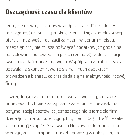
Oszczędność czasu dla klientów
Jednym z głównych atutów współpracy z Traffic Peaks jest
oszczędność czasu, jaką zyskują klienci. Dzięki kompleksowej
ofercie i możliwości realizacji kampanii w jednym miejscu,
przedsiębiorcy nie muszą poświęcać dodatkowych godzin na
poszukiwanie odpowiednich portali czy narzędzi do realizacji
swoich działań marketingowych. Współpraca z Traffic Peaks
pozwala na skoncentrowanie się na innych aspektach
prowadzenia biznesu, co przekłada się na efektywność i rozwój
firmy.
Oszczędność czasu to nie tylko kwestia wygody, ale także
finansów. Efektywne zarządzanie kampaniami pozwala na
optymalizację kosztów, co jest szczególnie istotne dla firm
działających na konkurencyjnych rynkach. Dzięki Traffic Peaks,
klienci mogą skupić się na swoich kluczowych kompetencjach,
wiedząc, że ich kampanie marketingowe są w dobrych rękach.