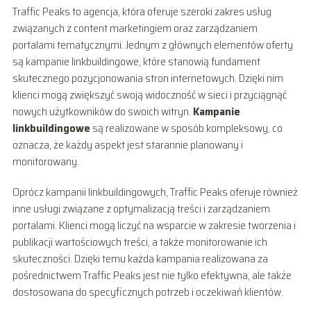
Traffic Peaks to agencja, która oferuje szeroki zakres usług
związanych z content marketingiem oraz zarządzaniem
portalami tematycznymi. Jednym z głównych elementów oferty
są kampanie linkbuildingowe, które stanowią fundament
skutecznego pozycjonowania stron internetowych. Dzięki nim
klienci mogą zwiększyć swoją widoczność w sieci i przyciągnąć
nowych użytkowników do swoich witryn.
Kampanie
linkbuildingowe
są realizowane w sposób kompleksowy, co
oznacza, że każdy aspekt jest starannie planowany i
monitorowany.
Oprócz kampanii linkbuildingowych, Traffic Peaks oferuje również
inne usługi związane z optymalizacją treści i zarządzaniem
portalami. Klienci mogą liczyć na wsparcie w zakresie tworzenia i
publikacji wartościowych treści, a także monitorowanie ich
skuteczności. Dzięki temu każda kampania realizowana za
pośrednictwem Traffic Peaks jest nie tylko efektywna, ale także
dostosowana do specyficznych potrzeb i oczekiwań klientów.