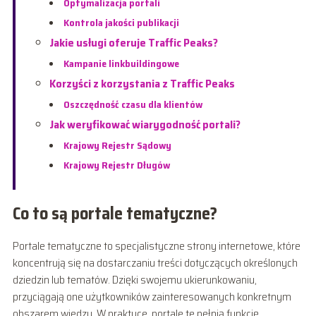
Optymalizacja portali
Kontrola jakości publikacji
Jakie usługi oferuje Traffic Peaks?
Kampanie linkbuildingowe
Korzyści z korzystania z Traffic Peaks
Oszczędność czasu dla klientów
Jak weryfikować wiarygodność portali?
Krajowy Rejestr Sądowy
Krajowy Rejestr Długów
Co to są portale tematyczne?
Portale tematyczne to specjalistyczne strony internetowe, które
koncentrują się na dostarczaniu treści dotyczących określonych
dziedzin lub tematów. Dzięki swojemu ukierunkowaniu,
przyciągają one użytkowników zainteresowanych konkretnym
obszarem wiedzy. W praktyce, portale te pełnią funkcję