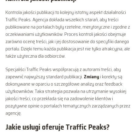
Kontrola jakości publikacji to kolejny istotny aspekt działalności
Traffic Peaks. Agencja dokłada wszelkich starań, aby treści
publikowane na portalach były rzetelne, merytoryczne i zgodne z
oczekiwaniami użytkowników. Proces kontroli jakości obejmuje
zarówno ocenę treści, jak i jej dostosowanie do specyfiki danego
portalu. Dzięki temu każda publikacja jest nie tylko atrakcyjna, ale
także użyteczna dla odbiorców.
Specjaliści Traffic Peaks współpracują z autorami treści, aby
zapewnić najwyższy standard publikacji.
Zmiany
i korekty są
dokonywane w oparciu o szczegółowe analizy oraz feedback
użytkowników. Taka strategia pozwala na utrzymanie wysokiej
jakości treści, co przekłada się na zadowolenie klientów i
pozytywne opinie o portalach tematycznych zarządzanych przez
agencję.
Jakie usługi oferuje Traffic Peaks?