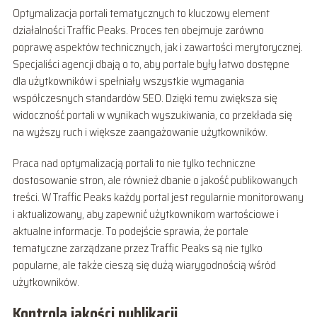
Optymalizacja portali tematycznych to kluczowy element
działalności Traffic Peaks. Proces ten obejmuje zarówno
poprawę aspektów technicznych, jak i zawartości merytorycznej.
Specjaliści agencji dbają o to, aby portale były łatwo dostępne
dla użytkowników i spełniały wszystkie wymagania
współczesnych standardów SEO. Dzięki temu zwiększa się
widoczność portali w wynikach wyszukiwania, co przekłada się
na wyższy ruch i większe zaangażowanie użytkowników.
Praca nad optymalizacją portali to nie tylko techniczne
dostosowanie stron, ale również dbanie o jakość publikowanych
treści. W Traffic Peaks każdy portal jest regularnie monitorowany
i aktualizowany, aby zapewnić użytkownikom wartościowe i
aktualne informacje. To podejście sprawia, że portale
tematyczne zarządzane przez Traffic Peaks są nie tylko
popularne, ale także cieszą się dużą wiarygodnością wśród
użytkowników.
Kontrola jakości publikacji