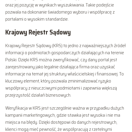
oraz jej pozycję w wynikach wyszukiwania. Takie podejście
pozwala na dokonanie świadomego wyboru i współpracę z
portalami o wysokim standardzie.
Krajowy Rejestr Sądowy
Krajowy Rejestr Sądowy (KRS) to jedno z najważniejszych źródeł
informacji o podmiotach gospodarczych działających na terenie
Polski. Dzięki KRS można zweryfikować, czy dany portal jest
zarejestrowany jako legalnie działająca firma oraz uzyskać
informacje na temat jej struktury właścicielskiej i finansowej. To
kluczowy element, który pozwala zminimalizować ryzyko
współpracy z nieuczciwymi podmiotami i zapewnia większą
przejrzystość działań biznesowych.
Weryfikacja w KRS jest szczególnie ważna w przypadku dużych
kampanii marketingowych, gdzie stawka jest wysoka i nie ma
miejsca na błędy. Dzięki dostępowi do danych rejestrowych,
klienci mogą mieć pewność, że współpracują z rzetelnymi