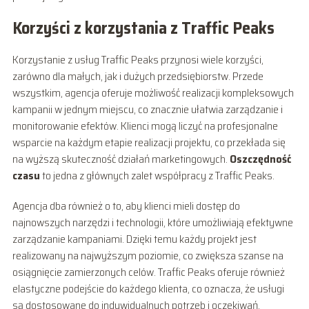
Korzyści z korzystania z Traffic Peaks
Korzystanie z usług Traffic Peaks przynosi wiele korzyści,
zarówno dla małych, jak i dużych przedsiębiorstw. Przede
wszystkim, agencja oferuje możliwość realizacji kompleksowych
kampanii w jednym miejscu, co znacznie ułatwia zarządzanie i
monitorowanie efektów. Klienci mogą liczyć na profesjonalne
wsparcie na każdym etapie realizacji projektu, co przekłada się
na wyższą skuteczność działań marketingowych.
Oszczędność
czasu
to jedna z głównych zalet współpracy z Traffic Peaks.
Agencja dba również o to, aby klienci mieli dostęp do
najnowszych narzędzi i technologii, które umożliwiają efektywne
zarządzanie kampaniami. Dzięki temu każdy projekt jest
realizowany na najwyższym poziomie, co zwiększa szanse na
osiągnięcie zamierzonych celów. Traffic Peaks oferuje również
elastyczne podejście do każdego klienta, co oznacza, że usługi
są dostosowane do indywidualnych potrzeb i oczekiwań.