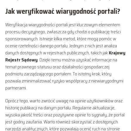
Jak weryfikować wiarygodność portali?
Weryfikacja wiarygodności portali jest kluczowym elementem
procesu decyzyjnego, zwłaszcza gdy chodzi o publikację treści
sponsorowanych. Istnieje kilka metod, które mogą pomóc w
ocenie rzetelności danego portalu. Jednym z nich jest analiza
danych dostępnych w rejestrach publicznych, takich jak
Krajowy
Rejestr Sądowy
. Dzięki temu można uzyskać informacje na
temat prawnego statusu oraz działalności gospodarczej
podmiotu zarządzającego portalem. To istotny krok, który
pozwala zminimalizować ryzyko współpracy z niewiarygodnymi
partnerami.
Oprócz tego, warto zwrócić uwagę na opinie użytkowników oraz
historię publikacji na danym portalu. Regularne aktualizacje,
wysoka jakość treści oraz pozytywne opinie to sygnały, że portal
jest godny zaufania. Warto również skorzystać z dostępnych
narzędzi analitycznych, które pozwalają ocenić ruch na stronie