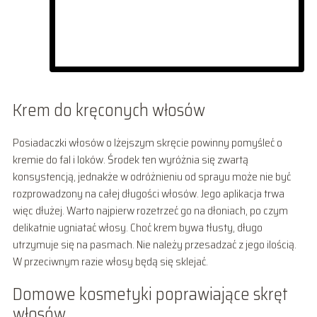
Krem do kręconych włosów
Posiadaczki włosów o lżejszym skręcie powinny pomyśleć o
kremie do fal i loków. Środek ten wyróżnia się zwartą
konsystencją, jednakże w odróżnieniu od sprayu może nie być
rozprowadzony na całej długości włosów. Jego aplikacja trwa
więc dłużej. Warto najpierw rozetrzeć go na dłoniach, po czym
delikatnie ugniatać włosy. Choć krem bywa tłusty, długo
utrzymuje się na pasmach. Nie należy przesadzać z jego ilością.
W przeciwnym razie włosy będą się sklejać.
Domowe kosmetyki poprawiające skręt
włosów