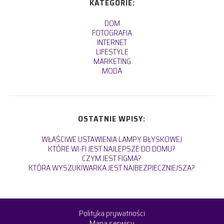
KATEGORIE:
DOM
FOTOGRAFIA
INTERNET
LIFESTYLE
MARKETING
MODA
OSTATNIE WPISY:
WŁAŚCIWE USTAWIENIA LAMPY BŁYSKOWEJ
KTÓRE WI-FI JEST NAJLEPSZE DO DOMU?
CZYM JEST FIGMA?
KTÓRA WYSZUKIWARKA JEST NAJBEZPIECZNIEJSZA?
Polityka prywatności
Mapa serwisu