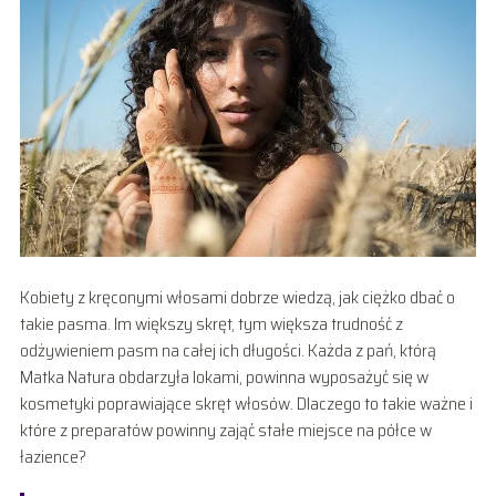
Kobiety z kręconymi włosami dobrze wiedzą, jak ciężko dbać o
takie pasma. Im większy skręt, tym większa trudność z
odżywieniem pasm na całej ich długości. Każda z pań, którą
Matka Natura obdarzyła lokami, powinna wyposażyć się w
kosmetyki poprawiające skręt włosów. Dlaczego to takie ważne i
które z preparatów powinny zająć stałe miejsce na półce w
łazience?