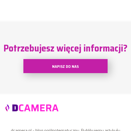
Potrzebujesz więcej informacji?
NAPISZ DO NAS
dcamera.pl – blog ogólnotematyczny. Publikujemy artykuły