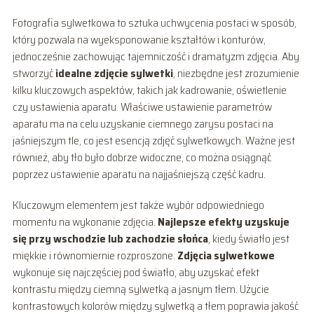
Fotografia sylwetkowa to sztuka uchwycenia postaci w sposób,
który pozwala na wyeksponowanie kształtów i konturów,
jednocześnie zachowując tajemniczość i dramatyzm zdjęcia. Aby
stworzyć
idealne zdjęcie sylwetki
, niezbędne jest zrozumienie
kilku kluczowych aspektów, takich jak kadrowanie, oświetlenie
czy ustawienia aparatu. Właściwe ustawienie parametrów
aparatu ma na celu uzyskanie ciemnego zarysu postaci na
jaśniejszym tle, co jest esencją zdjęć sylwetkowych. Ważne jest
również, aby tło było dobrze widoczne, co można osiągnąć
poprzez ustawienie aparatu na najjaśniejszą część kadru.
Kluczowym elementem jest także wybór odpowiedniego
momentu na wykonanie zdjęcia.
Najlepsze efekty uzyskuje
się przy wschodzie lub zachodzie słońca
, kiedy światło jest
miękkie i równomiernie rozproszone.
Zdjęcia sylwetkowe
wykonuje się najczęściej pod światło, aby uzyskać efekt
kontrastu między ciemną sylwetką a jasnym tłem. Użycie
kontrastowych kolorów między sylwetką a tłem poprawia jakość