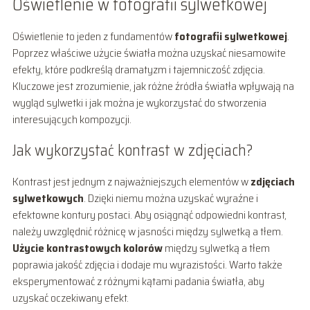
Oświetlenie w fotografii sylwetkowej
Oświetlenie to jeden z fundamentów
fotografii sylwetkowej
.
Poprzez właściwe użycie światła można uzyskać niesamowite
efekty, które podkreślą dramatyzm i tajemniczość zdjęcia.
Kluczowe jest zrozumienie, jak różne źródła światła wpływają na
wygląd sylwetki i jak można je wykorzystać do stworzenia
interesujących kompozycji.
Jak wykorzystać kontrast w zdjęciach?
Kontrast jest jednym z najważniejszych elementów w
zdjęciach
sylwetkowych
. Dzięki niemu można uzyskać wyraźne i
efektowne kontury postaci. Aby osiągnąć odpowiedni kontrast,
należy uwzględnić różnicę w jasności między sylwetką a tłem.
Użycie kontrastowych kolorów
między sylwetką a tłem
poprawia jakość zdjęcia i dodaje mu wyrazistości. Warto także
eksperymentować z różnymi kątami padania światła, aby
uzyskać oczekiwany efekt.