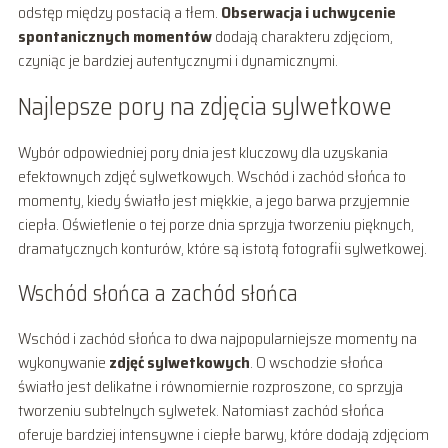
odstęp między postacią a tłem.
Obserwacja i uchwycenie
spontanicznych momentów
dodają charakteru zdjęciom,
czyniąc je bardziej autentycznymi i dynamicznymi.
Najlepsze pory na zdjęcia sylwetkowe
Wybór odpowiedniej pory dnia jest kluczowy dla uzyskania
efektownych zdjęć sylwetkowych. Wschód i zachód słońca to
momenty, kiedy światło jest miękkie, a jego barwa przyjemnie
ciepła. Oświetlenie o tej porze dnia sprzyja tworzeniu pięknych,
dramatycznych konturów, które są istotą fotografii sylwetkowej.
Wschód słońca a zachód słońca
Wschód i zachód słońca to dwa najpopularniejsze momenty na
wykonywanie
zdjęć sylwetkowych
. O wschodzie słońca
światło jest delikatne i równomiernie rozproszone, co sprzyja
tworzeniu subtelnych sylwetek. Natomiast zachód słońca
oferuje bardziej intensywne i ciepłe barwy, które dodają zdjęciom