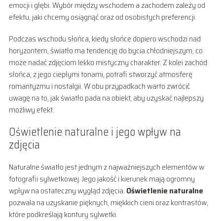
emocji i głębi. Wybór między wschodem a zachodem zależy od
efektu, jaki chcemy osiągnąć oraz od osobistych preferencji.
Podczas wschodu słońca, kiedy słońce dopiero wschodzi nad
horyzontem, światło ma tendencję do bycia chłodniejszym, co
może nadać zdjęciom lekko mistyczny charakter. Z kolei zachód
słońca, z jego ciepłymi tonami, potrafi stworzyć atmosferę
romantyzmu i nostalgii. W obu przypadkach warto zwrócić
uwagę na to, jak światło pada na obiekt, aby uzyskać najlepszy
możliwy efekt.
Oświetlenie naturalne i jego wpływ na
zdjęcia
Naturalne światło jest jednym z najważniejszych elementów w
fotografii sylwetkowej. Jego jakość i kierunek mają ogromny
wpływ na ostateczny wygląd zdjęcia.
Oświetlenie naturalne
pozwala na uzyskanie pięknych, miękkich cieni oraz kontrastów,
które podkreślają kontury sylwetki.