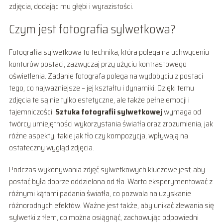
zdjęcia, dodając mu głębi i wyrazistości.
Czym jest fotografia sylwetkowa?
Fotografia sylwetkowa to technika, która polega na uchwyceniu
konturów postaci, zazwyczaj przy użyciu kontrastowego
oświetlenia. Zadanie fotografa polega na wydobyciu z postaci
tego, co najważniejsze – jej kształtu i dynamiki. Dzięki temu
zdjęcia te są nie tylko estetyczne, ale także pełne emocji i
tajemniczości.
Sztuka fotografii sylwetkowej
wymaga od
twórcy umiejętności wykorzystania światła oraz zrozumienia, jak
różne aspekty, takie jak tło czy kompozycja, wpływają na
ostateczny wygląd zdjęcia.
Podczas wykonywania zdjęć sylwetkowych kluczowe jest, aby
postać była dobrze oddzielona od tła. Warto eksperymentować z
różnymi kątami padania światła, co pozwala na uzyskanie
różnorodnych efektów. Ważne jest także, aby unikać zlewania się
sylwetki z tłem, co można osiągnąć, zachowując odpowiedni