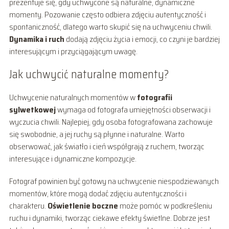
prezentuje się, gdy uchwycone są naturalne, dynamiczne
momenty. Pozowanie często odbiera zdjęciu autentyczność i
spontaniczność, dlatego warto skupić się na uchwyceniu chwili.
Dynamika i ruch
dodają zdjęciu życia i emocji, co czyni je bardziej
interesującym i przyciągającym uwagę.
Jak uchwycić naturalne momenty?
Uchwycenie naturalnych momentów w
fotografii
sylwetkowej
wymaga od fotografa umiejętności obserwacji i
wyczucia chwili. Najlepiej, gdy osoba fotografowana zachowuje
się swobodnie, a jej ruchy są płynne i naturalne. Warto
obserwować, jak światło i cień współgrają z ruchem, tworząc
interesujące i dynamiczne kompozycje.
Fotograf powinien być gotowy na uchwycenie niespodziewanych
momentów, które mogą dodać zdjęciu autentyczności i
charakteru.
Oświetlenie boczne
może pomóc w podkreśleniu
ruchu i dynamiki, tworząc ciekawe efekty świetlne. Dobrze jest