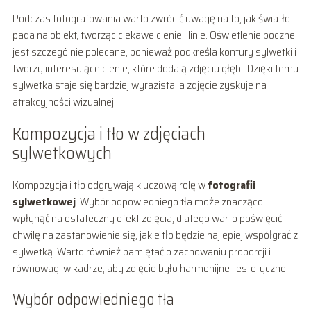
Podczas fotografowania warto zwrócić uwagę na to, jak światło
pada na obiekt, tworząc ciekawe cienie i linie. Oświetlenie boczne
jest szczególnie polecane, ponieważ podkreśla kontury sylwetki i
tworzy interesujące cienie, które dodają zdjęciu głębi. Dzięki temu
sylwetka staje się bardziej wyrazista, a zdjęcie zyskuje na
atrakcyjności wizualnej.
Kompozycja i tło w zdjęciach
sylwetkowych
Kompozycja i tło odgrywają kluczową rolę w
fotografii
sylwetkowej
. Wybór odpowiedniego tła może znacząco
wpłynąć na ostateczny efekt zdjęcia, dlatego warto poświęcić
chwilę na zastanowienie się, jakie tło będzie najlepiej współgrać z
sylwetką. Warto również pamiętać o zachowaniu proporcji i
równowagi w kadrze, aby zdjęcie było harmonijne i estetyczne.
Wybór odpowiedniego tła