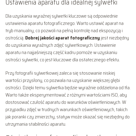
Ustawienia aparatu dla idealnej sylwetki
Dla uzyskania wyraźnej sylwetki kluczowe są odpowiednie
ustawienia aparatu fotograficznego. Warto ustawić aparat na
tryb manualny, co pozwoli na pełną kontrolę nad ekspozycją i
ostrością.
Dobrej jakości aparat fotograficzny
jest niezbędny
do uzyskania wyraźnych zdjęć sylwetkowych. Ustawienie
aparatu na najjaśniejszą część kadru pomoże w uzyskaniu
ostrości sylwetki, co jest kluczowe dla ostatecznego efektu.
Przy fotografii sylwetkowej zaleca się stosowanie niskiej
wartości przysłony, co pozwala na uzyskanie większej głębi
ostrości. Dzięki temu sylwetka będzie wyraźnie oddzielona od tła.
Warto także eksperymentować z różnymi wartościami ISO, aby
dostosować czułość aparatu do warunków oświetleniowych. W
przypadku zdjęć w trudnych warunkach oświetleniowych, takich
jak poranki czy zmierzchy, statyw może okazać się niezbędny do
utrzymania stabilności aparatu.