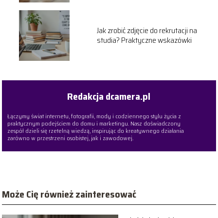
Jak zrobić zdjęcie do rekrutacji na
studia? Praktyczne wskazówki
Redakcja dcamera.pl
Łączymy świat internetu, fotografii, mody i codziennego stylu życia z
praktycznym podejściem do domu i marketingu. Nasz doświadczony
zespół dzieli się rzetelną wiedzą, inspirując do kreatywnego działania
zarówno w przestrzeni osobistej, jak i zawodowej.
Może Cię również zainteresować