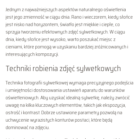
Jednym z najważniejszych aspektów naturalnego oświetlenia
jest jego zmienność w ciągu dnia. Rano i wieczorem, kiedy słońce
jest nisko nad horyzontem, światło jest miękkie i ciepłe, co
sprzyja tworzeniu efektownych zdjęć sylwetkowych. W ciągu
dnia, kiedy słońce jest wysoko, warto poszukać miejsc z
cieniami, które pomogą w uzyskaniu bardziej zróżnicowanych i
interesujących kompozycji.
Techniki robienia zdjęć sylwetkowych
Technika fotografii sylwetkowej wymaga precyzyjnego podejścia
i umiejętności dostosowania ustawień aparatu do warunków
oświetleniowych. Aby uzyskać idealną sylwetkę, należy zwrócić
uwagę na kilka kluczowych elementów, takich jak ekspozycja,
ostrość i kontrast. Dobrze ustawione parametry pozwolą na
uchwycenie wyrazistych konturów postaci, które będą
dominować na zdjęciu.