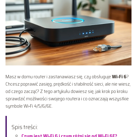
Masz w domu router i zastanawiasz się, czy obsługuje
Wi‑Fi 6
?
Chcesz poprawić zasięg, prędkość i stabilność sieci, ale nie wiesz,
od czego zacząć? Z tego artykułu dowiesz się, jak krok po kroku
sprawdzić możliwości swojego routera i co oznaczają wszystkie
symbole Wi‑Fi 4/5/6/6E.
Spis treści:
Czym jest Wi‑Fi 6 i czym różni się od Wi‑Fi 6E?