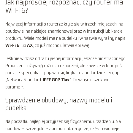
Jak najprościej rozpoznać, czy router ma
Wi‑Fi 6?
Najwięcej informacji o routerze kryje się w trzech miejscach: na
obudowie, na naklejce znamionowej oraz w instrukcji lub karcie
produktu. Wiele modeli ma na pudełku i w nazwie wyraźny napis
Wi‑Fi 6
lub
AX
, co już mocno ułatwia sprawę.
Jeśli nie widzisz od razu jasnej informacji, jeszcze nic straconego.
Producenci używają różnych oznaczeń, ale zawsze w którymś
punkcie specyfikacji pojawia się linijka o standardzie sieci, np.
„Network Standard:
IEEE 802.11ax
”. To właśnie szukany
parametr.
Sprawdzenie obudowy, nazwy modelu i
pudełka
Na początku najlepiej przyjrzeć się fizycznemu urządzeniu. Na
obudowie, szczególnie z przodu lub na górze, często widnieje