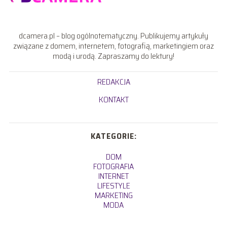
dcamera.pl – blog ogólnotematyczny. Publikujemy artykuły
związane z domem, internetem, fotografią, marketingiem oraz
modą i urodą. Zapraszamy do lektury!
REDAKCJA
KONTAKT
KATEGORIE:
DOM
FOTOGRAFIA
INTERNET
LIFESTYLE
MARKETING
MODA