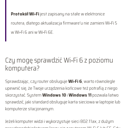
Protokół Wi‑Fi
jest zapisany na stałe w elektronice
routera, dlatego aktualizacja firmware’u nie zamieni Wi‑Fi 5
w Wi‑Fi 6 ani w Wi‑Fi 6E.
Czy mogę sprawdzić Wi‑Fi 6 z poziomu
komputera?
Sprawdzając, czy router obsługuje
Wi‑Fi 6
, warto równolegle
upewnić się, że Twoje urządzenia końcowe też potrafią z niego
skorzystać. System
Windows 10
i
Windows 11
pozwala łatwo
sprawdzić, jaki standard obsługuje karta sieciowa w laptopie lub
komputerze stacjonarnym.
Jeżeli komputer widzi i wykorzystuje sieci 802.11ax, z dużym