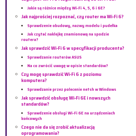
Jakie są różnice między Wi‑Fi 4, 5, 6 i 6E?
Jak najprościej rozpoznać, czy router ma Wi‑Fi 6?
Sprawdzenie obudowy, nazwy modelu i pudełka
Jak czytać naklejkę znamionową na spodzie
routera?
Jak sprawdzić Wi‑Fi 6 w specyfikacji producenta?
Sprawdzanie routerów ASUS
Na co zwrócić uwagę w opisie standardów?
Czy mogę sprawdzić Wi‑Fi 6 z poziomu
komputera?
Sprawdzanie przez polecenie netsh w Windows
Jak sprawdzić obsługę Wi‑Fi 6E i nowszych
standardów?
Sprawdzenie obsługi Wi‑Fi 6E na urządzeniach
końcowych
Czego nie da się zrobić aktualizacją
oprogramowania?