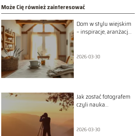
Może Cię również zainteresować
Dom w stylu wiejskim
– inspiracje, aranżacja,
porady
2026-03-30
Jak zostać fotografem
czyli nauka
samodzielna, kursy
czy szkoły?
2026-03-30