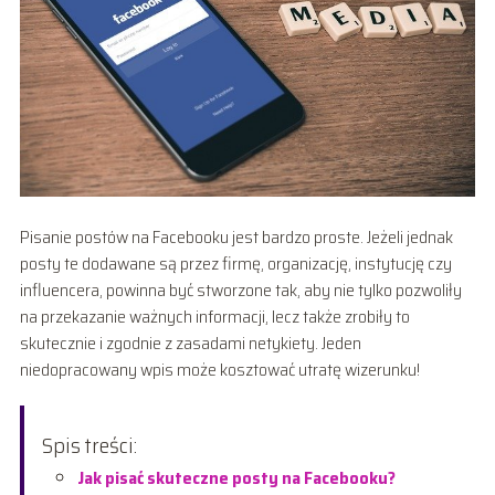
Pisanie postów na Facebooku jest bardzo proste. Jeżeli jednak
posty te dodawane są przez firmę, organizację, instytucję czy
influencera, powinna być stworzone tak, aby nie tylko pozwoliły
na przekazanie ważnych informacji, lecz także zrobiły to
skutecznie i zgodnie z zasadami netykiety. Jeden
niedopracowany wpis może kosztować utratę wizerunku!
Spis treści:
Jak pisać skuteczne posty na Facebooku?