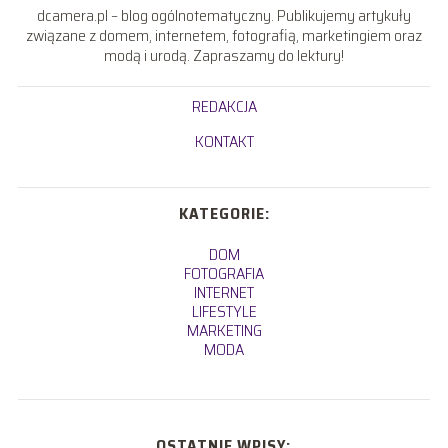
dcamera.pl – blog ogólnotematyczny. Publikujemy artykuły
związane z domem, internetem, fotografią, marketingiem oraz
modą i urodą. Zapraszamy do lektury!
REDAKCJA
KONTAKT
KATEGORIE:
DOM
FOTOGRAFIA
INTERNET
LIFESTYLE
MARKETING
MODA
OSTATNIE WPISY: