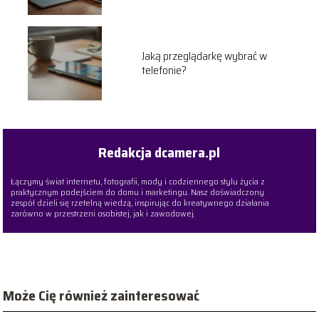
Jaką przeglądarkę wybrać w
telefonie?
Redakcja dcamera.pl
Łączymy świat internetu, fotografii, mody i codziennego stylu życia z
praktycznym podejściem do domu i marketingu. Nasz doświadczony
zespół dzieli się rzetelną wiedzą, inspirując do kreatywnego działania
zarówno w przestrzeni osobistej, jak i zawodowej.
Może Cię również zainteresować