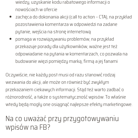
wiedzy, uzyskanie kodu rabatowego informacji o
nowościach w ofercie
zachęca do dokonania akcji (call to action – CTA), na przykład
pozostawienia komentarza w odpowiedzi na zadane
pytanie, wejścia na stronę internetową
pomaga w rozwiązywaniu problemów, na przykład
przekazuje porady dla użytkowników, ważne jest też
odpowiadanie na pytania w komentarzach, co pozwala na
budowanie więzi pomiędzy marką, firmą a jej fanami
Oczywiście, nie każdy post musi od razu stanowić rodzaj
wezwania do akcji, ale może on również być zwykłym
przekazaniem ciekawych informacji. Stąd też warto zadbać o
różnorodność, a także o systematyczność wpisów. To właśnie
wtedy będą mogły one osiągnąć najlepsze efekty marketingowe.
Na co uważać przy przygotowywaniu
wpisów na FB?