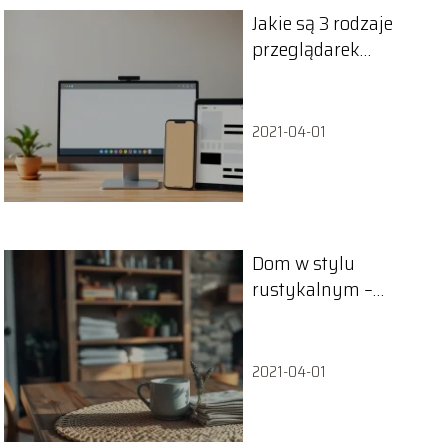
Jakie są 3 rodzaje
przeglądarek
internetowych?
2021-04-01
Dom w stylu
rustykalnym –
inspiracje i
praktyczne porady
2021-04-01