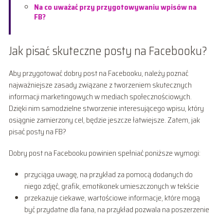
Na co uważać przy przygotowywaniu wpisów na
FB?
Jak pisać skuteczne posty na Facebooku?
Aby przygotować dobry post na Facebooku, należy poznać
najważniejsze zasady związane z tworzeniem skutecznych
informacji marketingowych w mediach społecznościowych.
Dzięki nim samodzielne stworzenie interesującego wpisu, który
osiągnie zamierzony cel, będzie jeszcze łatwiejsze. Zatem, jak
pisać posty na FB?
Dobry post na Facebooku powinien spełniać poniższe wymogi:
przyciąga uwagę, na przykład za pomocą dodanych do
niego zdjęć, grafik, emotikonek umieszczonych w tekście
przekazuje ciekawe, wartościowe informacje, które mogą
być przydatne dla fana, na przykład pozwala na poszerzenie