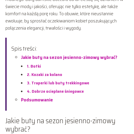
świecie mody i jakości, oferując nie tylko estetykę, ale także
komfort na każdą porę roku. To obuwie, które nieustannie
ewoluuje, by sprostać oczekiwaniom kobiet poszukujących
połączenia elegancji, trwałości i wygody.
Spis treści:
Jakie buty na sezon jesienno-zimowy wybrać?
1. Botki
2. Kozaki za kolano
3. Traperki lub buty trekkingowe
4. Dobrze ocieplane śniegowce
Podsumowanie
Jakie buty na sezon jesienno-zimowy
wybrać?