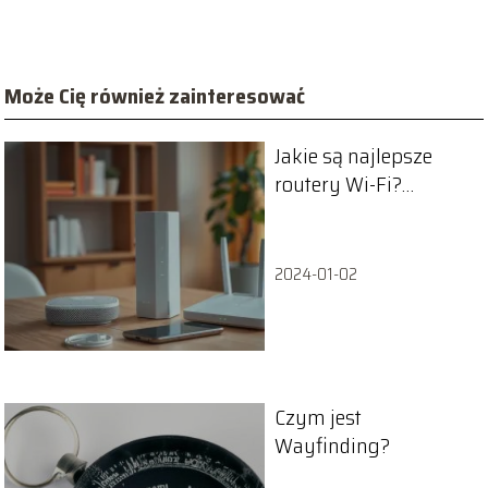
Może Cię również zainteresować
Jakie są najlepsze
routery Wi-Fi?
Porównanie i
polecane modele
2024-01-02
Czym jest
Wayfinding?