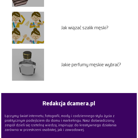
Jak wiązać szalik męski?
Jakie perfumy męskie wybrać?
Redakcja dcamera.pl
Łączymy świat internetu, fotografii, mody i codziennego stylu życia z
praktycznym podejściem do domu i marketingu. Nasz doświadczony
zespół dzieli się rzetelną wiedzą, inspirując do kreatywnego działania
zarówno w przestrzeni osobistej, jak i zawodowej.