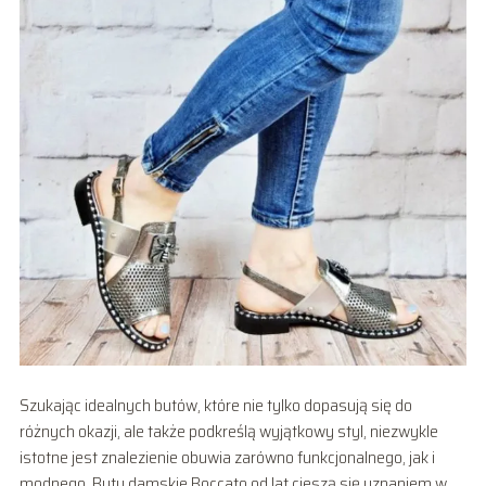
Szukając idealnych butów, które nie tylko dopasują się do
różnych okazji, ale także podkreślą wyjątkowy styl, niezwykle
istotne jest znalezienie obuwia zarówno funkcjonalnego, jak i
modnego. Buty damskie Boccato od lat cieszą się uznaniem w