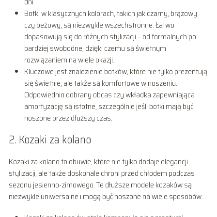
dni.
Botki w klasycznych kolorach, takich jak czarny, brązowy
czy beżowy, są niezwykle wszechstronne. Łatwo
dopasowują się do różnych stylizacji – od formalnych po
bardziej swobodne, dzięki czemu są świetnym
rozwiązaniem na wiele okazji.
Kluczowe jest znalezienie botków, które nie tylko prezentują
się świetnie, ale także są komfortowe w noszeniu.
Odpowiednio dobrany obcas czy wkładka zapewniająca
amortyzację są istotne, szczególnie jeśli botki mają być
noszone przez dłuższy czas.
2. Kozaki za kolano
Kozaki za kolano to obuwie, które nie tylko dodaje elegancji
stylizacji, ale także doskonale chroni przed chłodem podczas
sezonu jesienno-zimowego. Te dłuższe modele kozaków są
niezwykle uniwersalne i mogą być noszone na wiele sposobów.