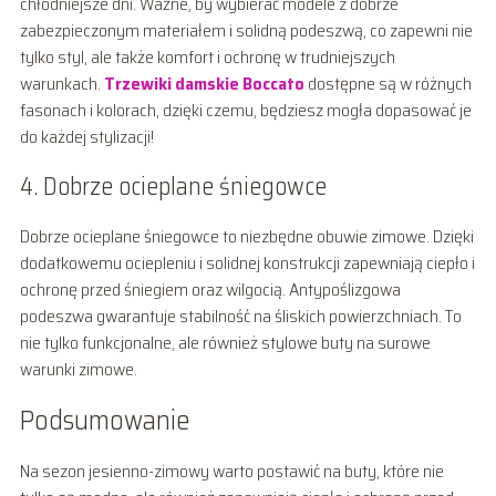
chłodniejsze dni. Ważne, by wybierać modele z dobrze
zabezpieczonym materiałem i solidną podeszwą, co zapewni nie
tylko styl, ale także komfort i ochronę w trudniejszych
warunkach.
Trzewiki damskie Boccato
dostępne są w różnych
fasonach i kolorach, dzięki czemu, będziesz mogła dopasować je
do każdej stylizacji!
4. Dobrze ocieplane śniegowce
Dobrze ocieplane śniegowce to niezbędne obuwie zimowe. Dzięki
dodatkowemu ociepleniu i solidnej konstrukcji zapewniają ciepło i
ochronę przed śniegiem oraz wilgocią. Antypoślizgowa
podeszwa gwarantuje stabilność na śliskich powierzchniach. To
nie tylko funkcjonalne, ale również stylowe buty na surowe
warunki zimowe.
Podsumowanie
Na sezon jesienno-zimowy warto postawić na buty, które nie