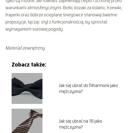
tylko są modne, ale również zapewniają ciepło i ochronę przed
warunkami atmosferycznymi. Botki, kozaki za kolano, trzewiki,
traperki oraz dobrze ocieplane śniegowce stanowią świetne
propozycje, łącząc styl z funkcjonalnością, by sprostać
wymaganiom surowej pogody.
Materiał zewnętrzny
Zobacz także:
Jak się ubrać do filharmonii jako
mężczyzna?
Jak się ubrać na 18 jako
mężczyzna?